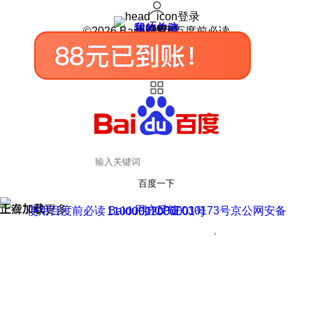
登录
我的关注
我的收藏
皮肤中心
用户反馈
设置
©2026 Baidu 使用百度前必读
百度一下
正在加载
上滑加载更多
用户反馈
使用百度前必读 Baidu 京ICP证030173号
京公网安备11000002000001号